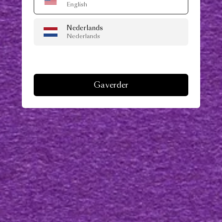
English
Nederlands
Nederlands
Ga verder