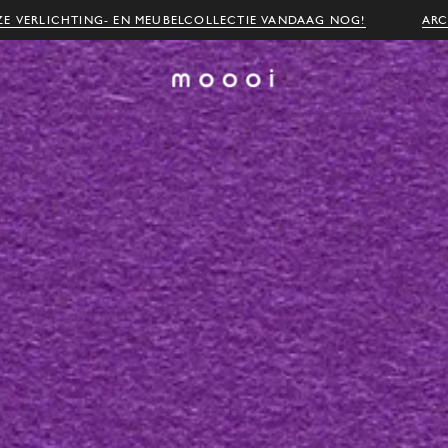
E VERLICHTING- EN MEUBELCOLLECTIE VANDAAG NOG!
ARC