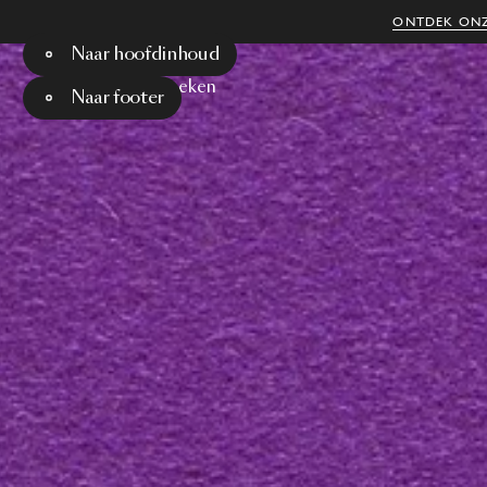
ONTDEK ONZ
Naar hoofdinhoud
Menu
Zoeken
Naar footer