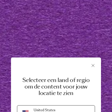
Selecteer een land of regio
om de content voor jouw
locatie te zien
United States