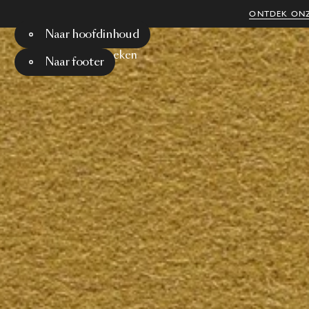
ONTDEK ONZ
Naar hoofdinhoud
Menu
Zoeken
Naar footer