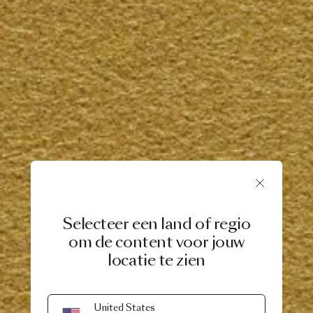
Selecteer een land of regio
om de content voor jouw
locatie te zien
United States