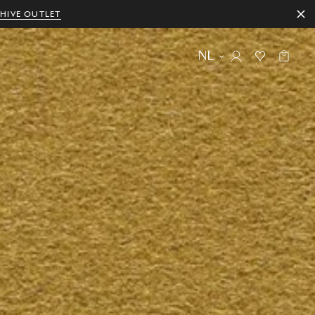
HIVE OUTLET
NL