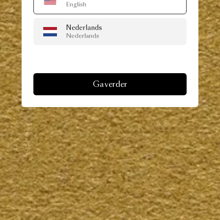
English
Nederlands
Nederlands
Ga verder