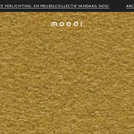
E VERLICHTING- EN MEUBELCOLLECTIE VANDAAG NOG!
ARC