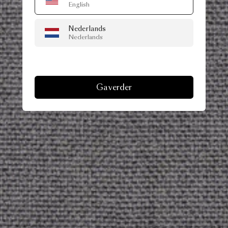
English
Nederlands
Nederlands
Ga verder