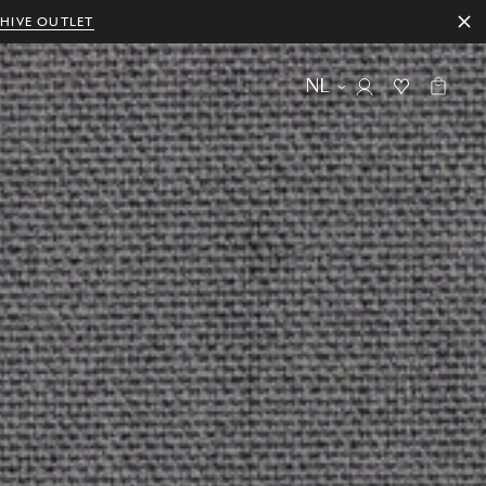
HIVE OUTLET
NL