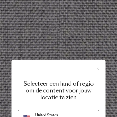
Selecteer een land of regio
om de content voor jouw
locatie te zien
United States