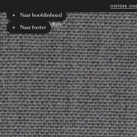
ONTDEK ONZ
Naar hoofdinhoud
Menu
Zoeken
Naar footer