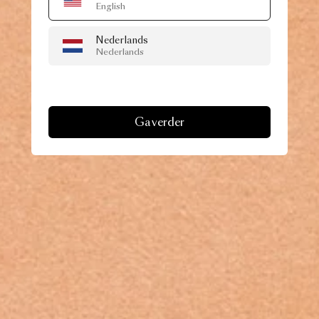
English
Nederlands
Nederlands
Ga verder