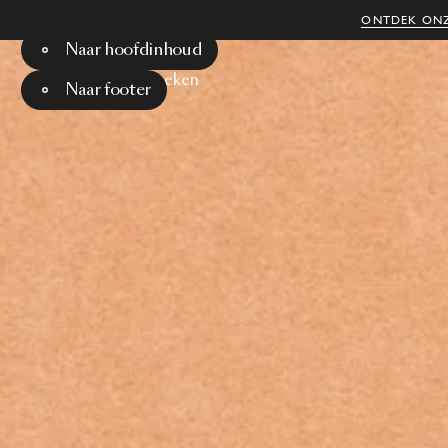
ONTDEK ONZ
Naar hoofdinhoud
Menu
Zoeken
Naar footer