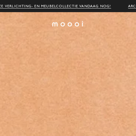
E VERLICHTING- EN MEUBELCOLLECTIE VANDAAG NOG!
ARC