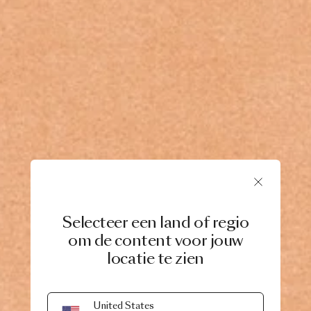
Selecteer een land of regio
om de content voor jouw
locatie te zien
United States