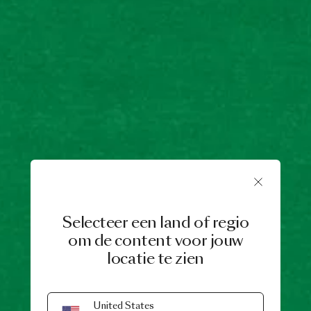
Selecteer een land of regio
om de content voor jouw
locatie te zien
United States