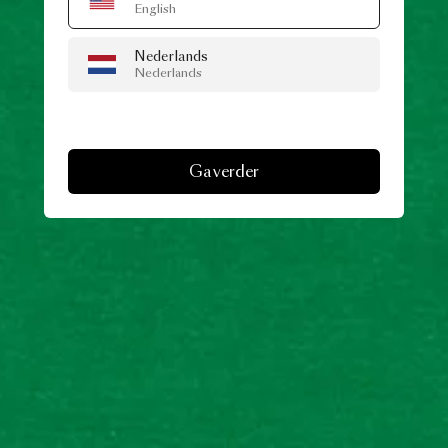
English
Nederlands
Nederlands
Ga verder