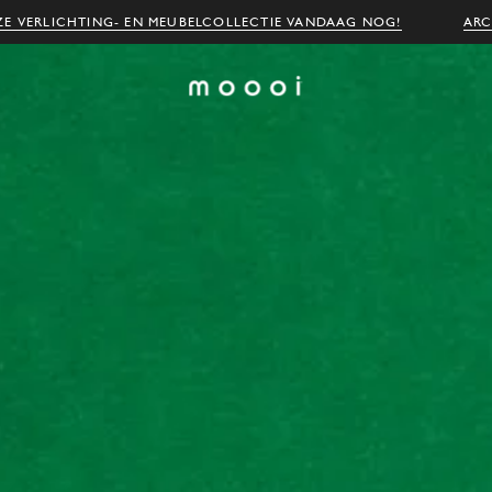
E VERLICHTING- EN MEUBELCOLLECTIE VANDAAG NOG!
ARC