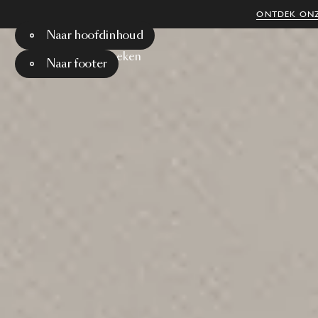
ONTDEK ONZ
Naar hoofdinhoud
Menu
Zoeken
Naar footer