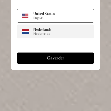
United States
English
Nederlands
Nederlands
Ga verder