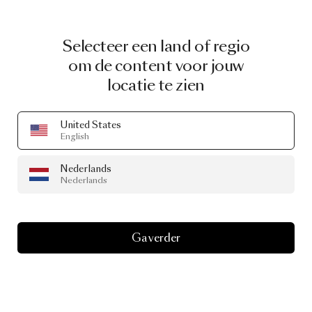
Selecteer een land of regio
om de content voor jouw
locatie te zien
United States
English
Nederlands
Nederlands
Ga verder