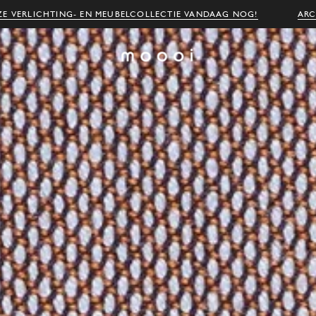
E VERLICHTING- EN MEUBELCOLLECTIE VANDAAG NOG!
ARC