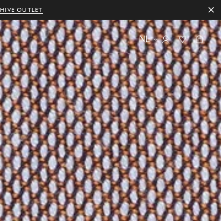
HIVE OUTLET
NL