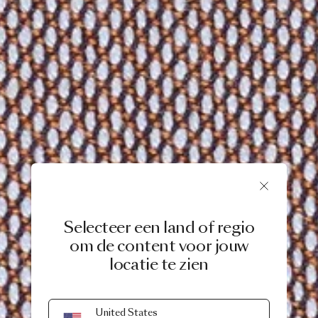
Selecteer een land of regio
om de content voor jouw
locatie te zien
United States