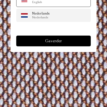
English
Nederlands
Nederlands
Ga verder