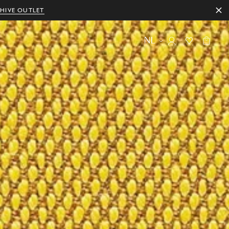
HIVE OUTLET
NL