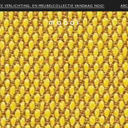
E VERLICHTING- EN MEUBELCOLLECTIE VANDAAG NOG!
ARC