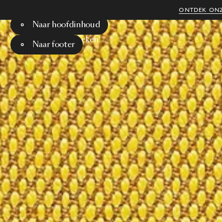
ONTDEK ONZ
Naar hoofdinhoud
Menu
Zoeken
Naar footer