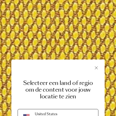
Selecteer een land of regio
om de content voor jouw
locatie te zien
United States