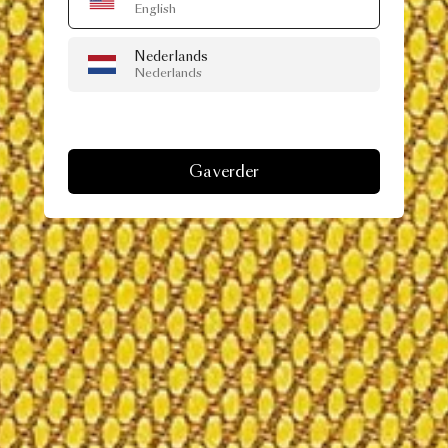
English
Nederlands
Nederlands
Ga verder