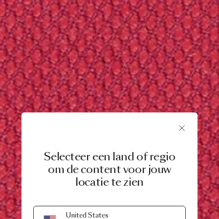
Selecteer een land of regio
om de content voor jouw
locatie te zien
United States