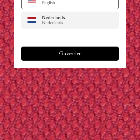
English
Nederlands
Nederlands
Ga verder