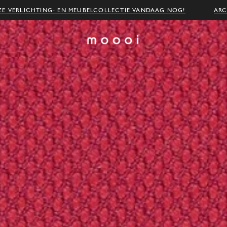
E VERLICHTING- EN MEUBELCOLLECTIE VANDAAG NOG!
ARC