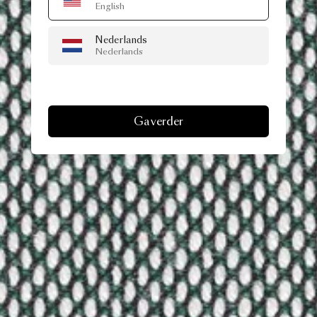
English
Nederlands
Nederlands
Ga verder