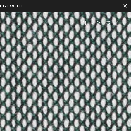
HIVE OUTLET
NL