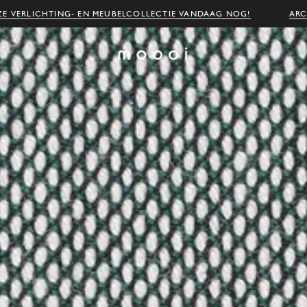
E VERLICHTING- EN MEUBELCOLLECTIE VANDAAG NOG!
ARC