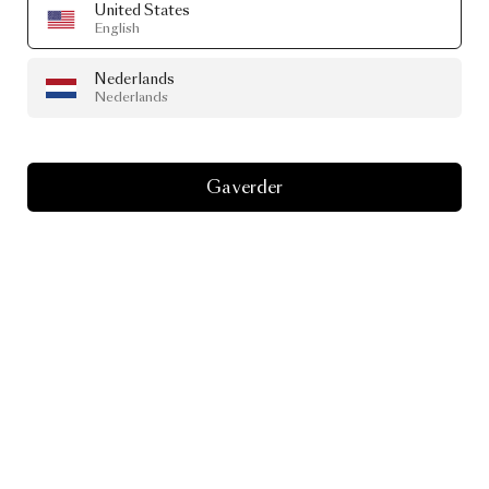
United States
English
Nederlands
Nederlands
Ga verder