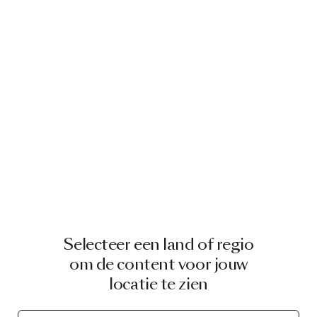
Selecteer een land of regio
om de content voor jouw
locatie te zien