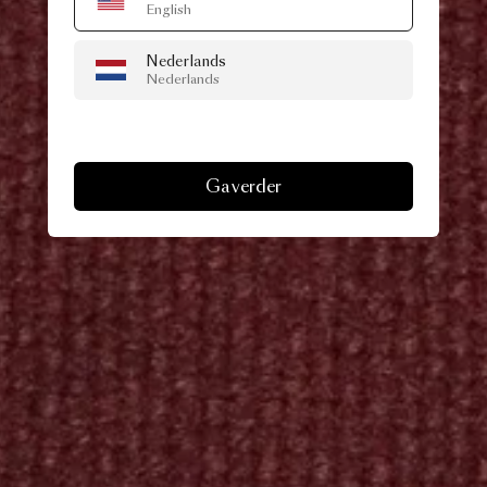
English
Nederlands
Nederlands
Ga verder