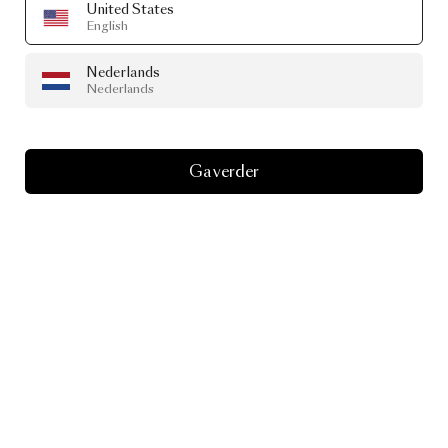
United States
English
Nederlands
Nederlands
Ga verder