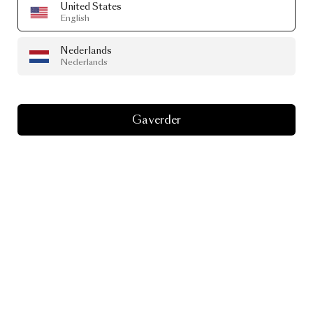
United States
English
Nederlands
Nederlands
Ga verder