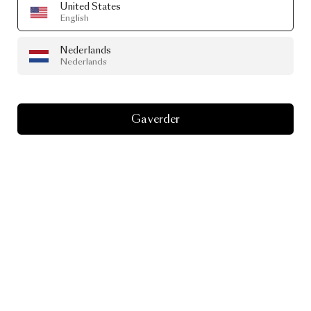
United States
English
Nederlands
Nederlands
Ga verder