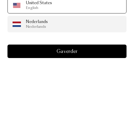
United States
English
Nederlands
Nederlands
Ga verder