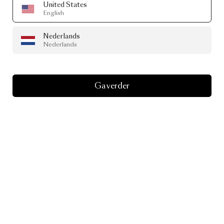
United States
English
Nederlands
Nederlands
Ga verder