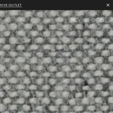
HIVE OUTLET
NL