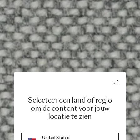
Selecteer een land of regio
om de content voor jouw
locatie te zien
United States