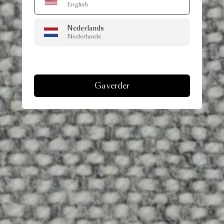
English
Nederlands
Nederlands
Ga verder