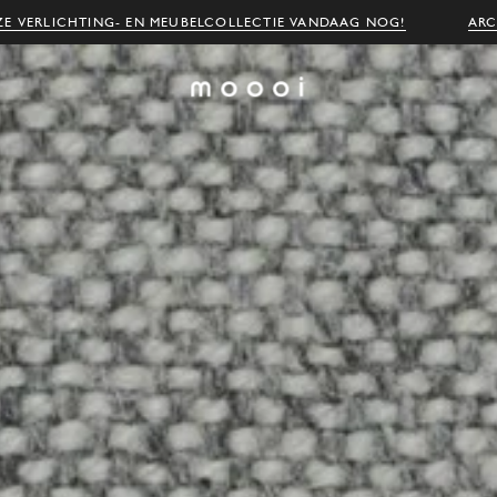
E VERLICHTING- EN MEUBELCOLLECTIE VANDAAG NOG!
ARC