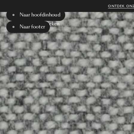
ONTDEK ONZ
Naar hoofdinhoud
Menu
Zoeken
Naar footer