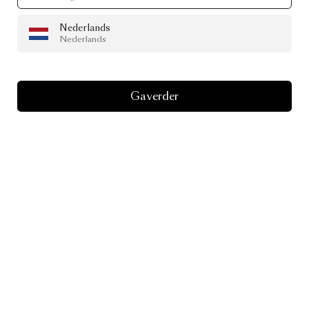
Nederlands
Nederlands
Ga verder