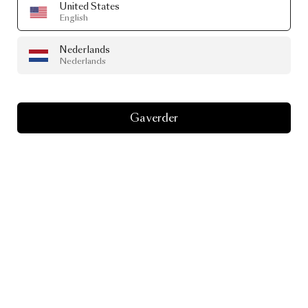
United States
English
Nederlands
Nederlands
Ga verder