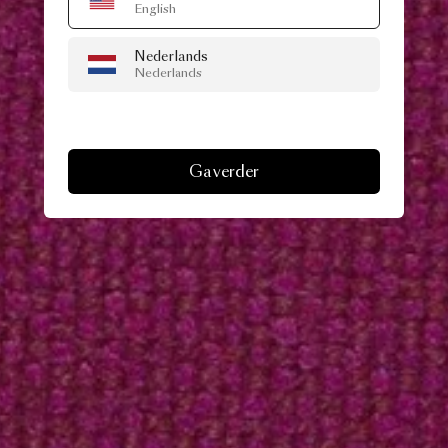
English
Nederlands
Nederlands
Ga verder