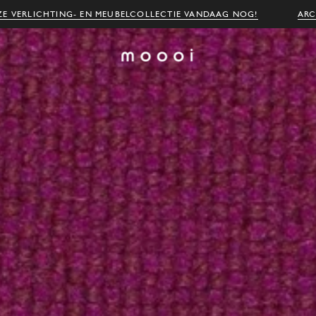
E VERLICHTING- EN MEUBELCOLLECTIE VANDAAG NOG!
ARC